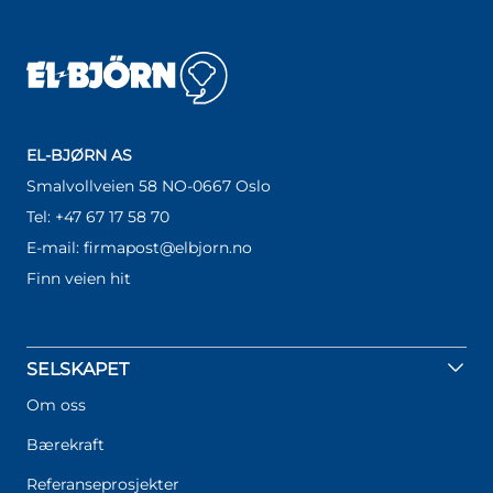
EL-BJØRN AS
Smalvollveien 58 NO-0667 Oslo
Tel: +47 67 17 58 70
E-mail: firmapost@elbjorn.no
Finn veien hit
SELSKAPET
Om oss
Bærekraft
Referanseprosjekter