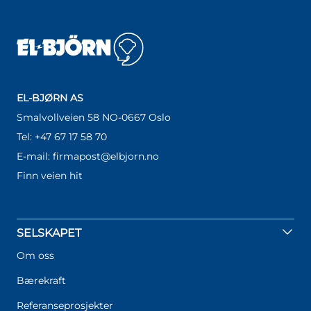
EL-BJØRN AS
Smalvollveien 58 NO-0667 Oslo
Tel: +47 67 17 58 70
E-mail: firmapost@elbjorn.no
Finn veien hit
SELSKAPET
Om oss
Bærekraft
Referanseprosjekter