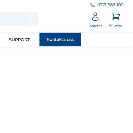
0371-588 100
Logga in
Varukorg
Kontakta oss
SUPPORT