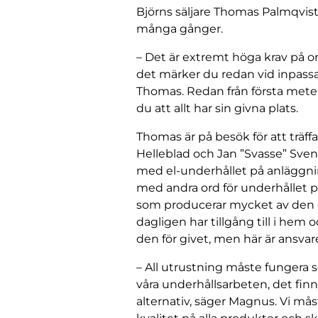
Björns säljare Thomas Palmqvist,
många gånger.
– Det är extremt höga krav på o
det märker du redan vid inpassa
Thomas. Redan från första mete
du att allt har sin givna plats.
Thomas är på besök för att träf
Helleblad och Jan ”Svasse” Sve
med el-underhållet på anläggni
med andra ord för underhållet 
som producerar mycket av den e
dagligen har tillgång till i hem o
den för givet, men här är ansvar
– All utrustning måste fungera 
våra underhållsarbeten, det fin
alternativ, säger Magnus. Vi må