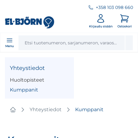
+358 103 098 660
Kirjaudu sisään
Ostoskori
Menu
Yhteystiedot
Huoltopisteet
Kumppanit
Yhteystiedot
Kumppanit
Home