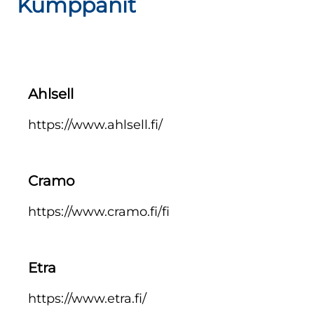
Kumppanit
Ahlsell
https://www.ahlsell.fi/
Cramo
https://www.cramo.fi/fi
Etra
https://www.etra.fi/