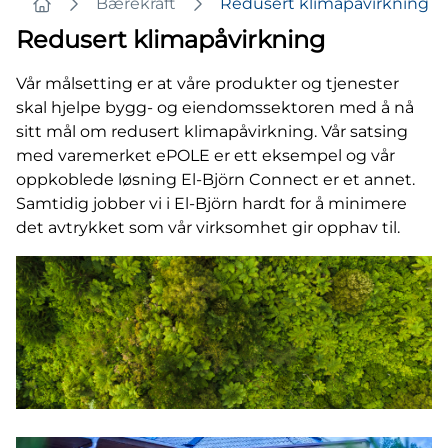
Bærekraft
Redusert klimapåvirkning
Home
Redusert klimapåvirkning
Vår målsetting er at våre produkter og tjenester
skal hjelpe bygg- og eiendomssektoren med å nå
sitt mål om redusert klimapåvirkning. Vår satsing
med varemerket ePOLE er ett eksempel og vår
oppkoblede løsning El-Björn Connect er et annet.
Samtidig jobber vi i El-Björn hardt for å minimere
det avtrykket som vår virksomhet gir opphav til.