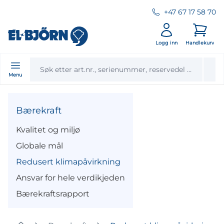
+47 67 17 58 70
Logg inn
Handlekurv
Menu
Bærekraft
Kvalitet og miljø
Globale mål
Redusert klimapåvirkning
Ansvar for hele verdikjeden
Bærekraftsrapport